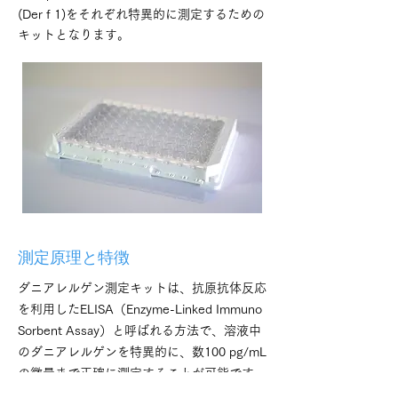
(Der f 1)をそれぞれ特異的に測定するための
キットとなります。
測定原理と特徴
ダニアレルゲン測定キットは、抗原抗体反応
を利用したELISA（Enzyme-Linked Immuno
Sorbent Assay）と呼ばれる方法で、溶液中
のダニアレルゲンを特異的に、数100 pg/mL
の微量まで正確に測定することが可能です。
このキットには測定に必要なすべての試薬、