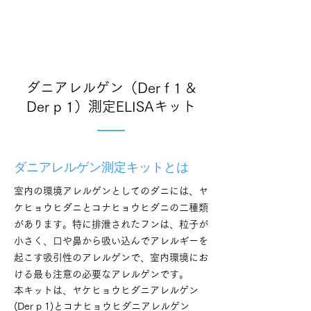
ダニアレルゲン（Der f 1 &
Der p 1）測定ELISAキット
ダニアレルゲン測定キットとは
室内の環境アレルゲンとしてのダニには、ヤ
ケヒョウヒダニとコナヒョウヒダニの二種類
があります。特に排泄されたフンは、粒子が
小さく、口や鼻から吸い込んでアレルギーを
起こす吸引性のアレルゲンで、室内環境にお
ける最も注意の必要なアレルゲンです。
本キットは、ヤケヒョウヒダニアレルゲン
(Der p 1)とコナヒョウヒダニアレルゲン