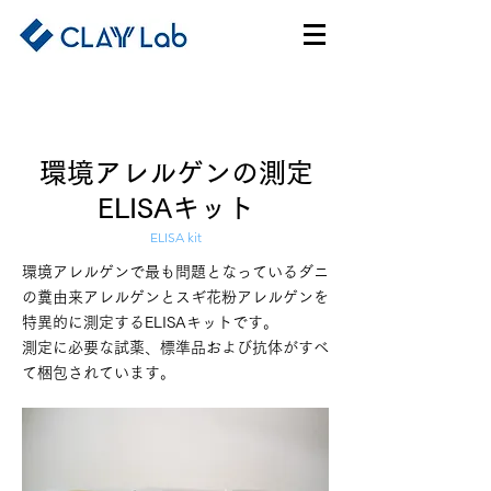
環境アレルゲンの測定
ELISAキット
ELISA kit
環境アレルゲンで最も問題となっているダニ
の糞由来アレルゲンとスギ花粉アレルゲンを
特異的に測定するELISAキットです。
測定に必要な試薬、標準品および抗体がすべ
て梱包されています。