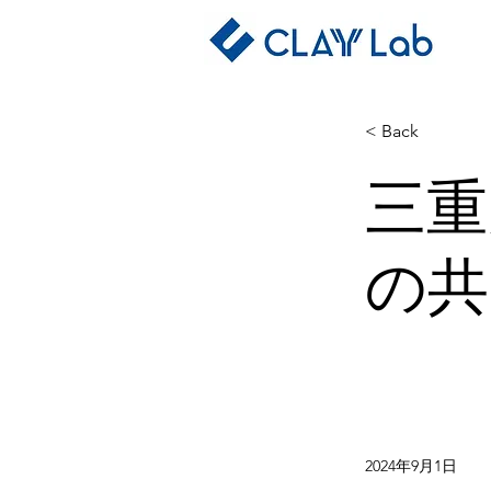
< Back
三重
の共
2024年9月1日