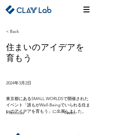
< Back
住まいのアイデアを
育もう
2024年3月2日
東京都にあるSMALL WORLDSで開催された
イベント「誰もがWell-Beingでいられる住ま
いのアイデアを育もう」に出展しました。
Previous
Next