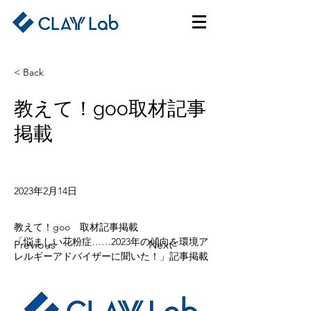
< Back
教えて！goo取材記事
掲載
2023年2月14日
教えて！goo　取材記事掲載
「悩ましい花粉症……2023年の傾向を環境ア
Previous
Next
レルギーアドバイザーに聞いた！」記事掲載